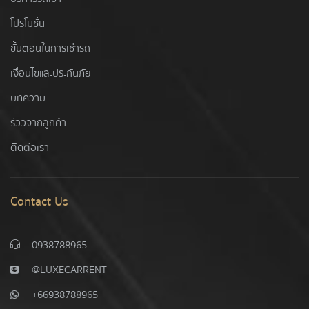
โปรโมชั่น
ขั้นตอนในการเช่ารถ
เงื่อนไขและประกันภัย
บทความ
รีวิวจากลูกค้า
ติดต่อเรา
Contact Us
0938788965
@LUXECARRENT
+66938788965