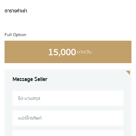
ตารางค่าเช่า
Full Option
15,000
บาท/วัน
Message Seller