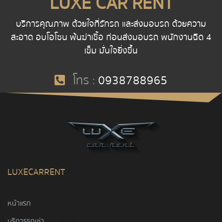
LUXE CAR RENT
บริการคุณภาพ ด้วยใจที่รักรถ และส่งมอบรถ ด้วยความ
สะอาด อบโอโซน พ้นฆ่าเชื้อ ก่อนส่งมอบรถ พนักงานฉีด 4
เข็ม มั่นใจยิ่งขึ้น
โทร :
0938788965
LUXECARRENT
หน้าแรก
บริการรถเช่า