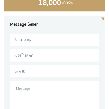
18,000
บาท/วัน
Message Seller