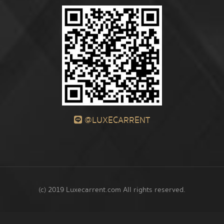
@LUXECARRENT
(c) 2019 Luxecarrent.com All rights reserved.