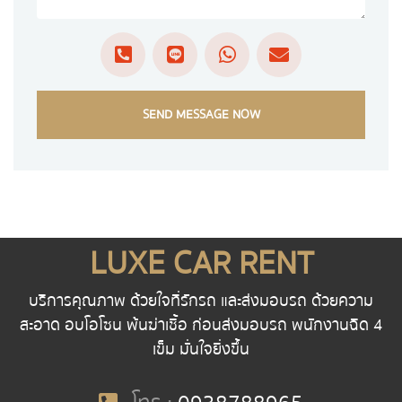
SEND MESSAGE NOW
LUXE CAR RENT
บริการคุณภาพ ด้วยใจที่รักรถ และส่งมอบรถ ด้วยความ
สะอาด อบโอโซน พ้นฆ่าเชื้อ ก่อนส่งมอบรถ พนักงานฉีด 4
เข็ม มั่นใจยิ่งขึ้น