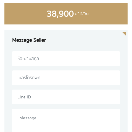
38,900
บาท/วัน
Message Seller