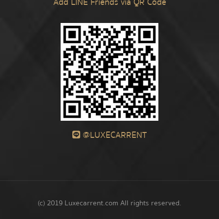
Add LINE Friends via QR Code
@LUXECARRENT
(c) 2019 Luxecarrent.com All rights reserved.