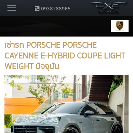
0938788965
เช่ารถ PORSCHE PORSCHE
CAYENNE E-HYBRID COUPE LIGHT
WEIGHT ปัจจุบัน