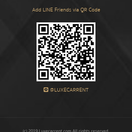
Add LINE Friends via QR Code
@LUXECARRENT
(c) 2019 Luxecarrent.com All rights reserved.