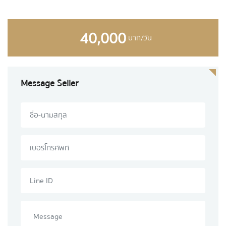
40,000
บาท/วัน
Message Seller