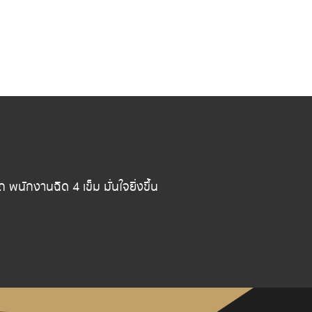
ักงานฉีด 4 เข็ม มั่นใจยิ่งขึ้น