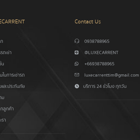
ECARRENT
Contact Us
รก
0938788965
รถเช่า
@LUXECARRENT
ั่น
+66938788965
อนในการเช่ารถ
luxecarrenttim@gmail.com
ไขและประกันภัย
บริการ 24 ชั่วโมง ทุกวัน
าม
ากลูกค้า
อเรา