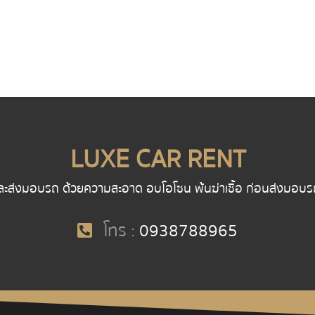
LUXE CAR RENT
ละส่งมอบรถ ด้วยความสะอาด อบโอโซน พ้นฆ่าเชื้อ ก่อนส่งมอบรถ พน
โทร :
0938788965