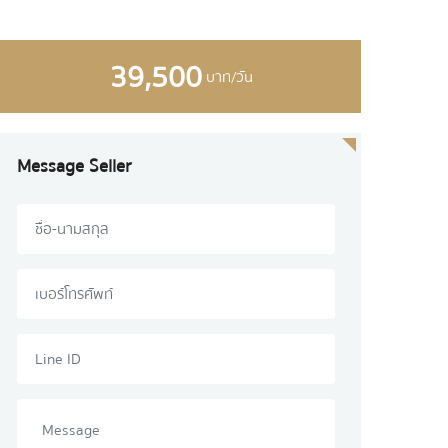
39,500
บาท/วัน
Message Seller