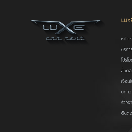
LUX
หน้าแ
บริการ
โปรโมช
ขั้นต
เงื่อน
บทคว
รีวิวจ
ติดต่