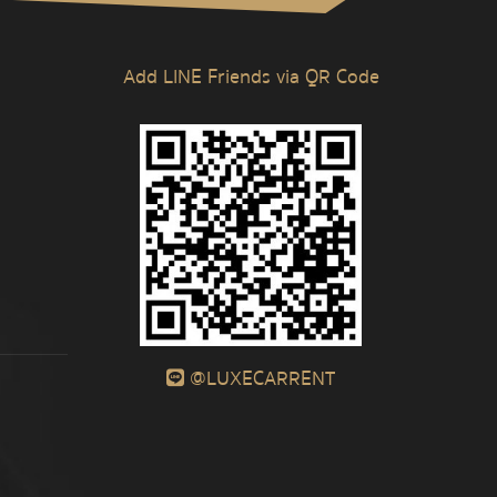
Add LINE Friends via QR Code
@LUXECARRENT