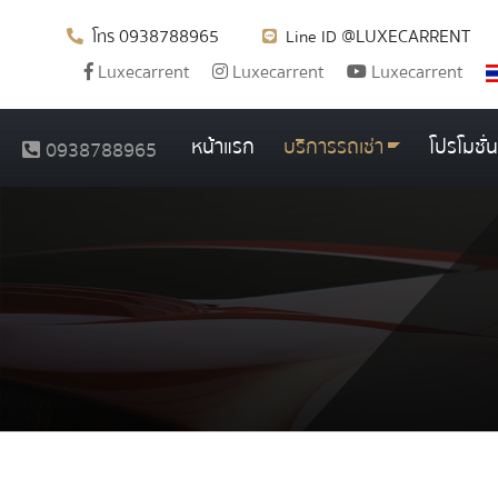
0938788965
@LUXECARRENT
โทร
Line ID
Luxecarrent
Luxecarrent
Luxecarrent
หน้าแรก
บริการรถเช่า
โปรโมชั่น
0938788965