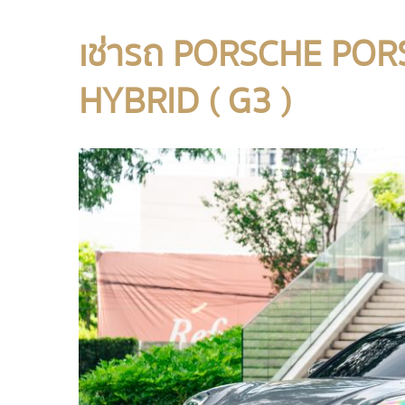
เช่ารถ PORSCHE PO
HYBRID ( G3 )