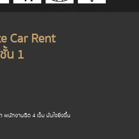
xe Car Rent
ั้น 1
ักงานฉีด 4 เข็ม มั่นใจยิ่งขึ้น