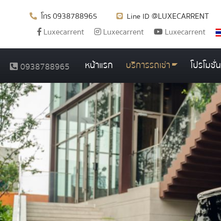
0938788965
@LUXECARRENT
โทร
Line ID
Luxecarrent
Luxecarrent
Luxecarrent
หน้าแรก
บริการรถเช่า
โปรโมชั่น
0938788965