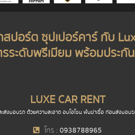
รถสปอร์ต ซุปเปอร์คาร์ กับ Lu
ารระดับพรีเมียม พร้อมประกันช
LUXE CAR RENT
ละส่งมอบรถ ด้วยความสะอาด อบโอโซน พ้นฆ่าเชื้อ ก่อนส่งมอบรถ พน
โทร :
0938788965