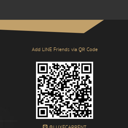
Add LINE Friends via QR Code
@LUXECARRENT