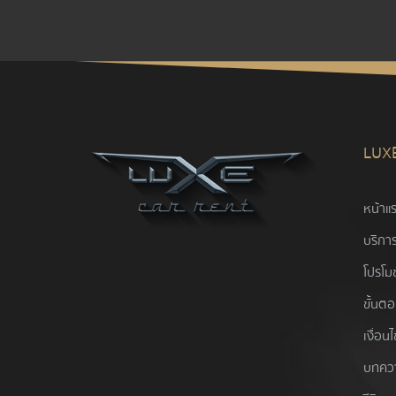
LUX
หน้าแ
บริการ
โปรโมช
ขั้นต
เงื่อน
บทคว