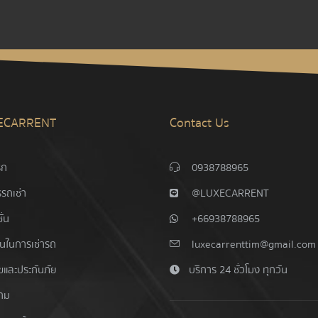
ECARRENT
Contact Us
รก
0938788965
รถเช่า
@LUXECARRENT
ั่น
+66938788965
อนในการเช่ารถ
luxecarrenttim@gmail.com
ไขและประกันภัย
บริการ 24 ชั่วโมง ทุกวัน
าม