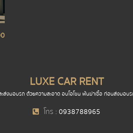
00
LUXE CAR RENT
ละส่งมอบรถ ด้วยความสะอาด อบโอโซน พ้นฆ่าเชื้อ ก่อนส่งมอบรถ พน
โทร :
0938788965