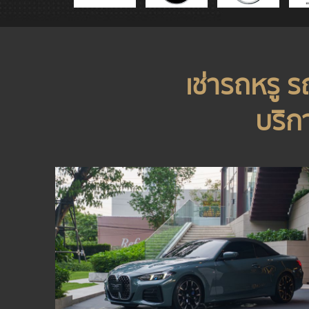
เช่ารถหรู 
บริก