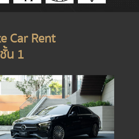
xe Car Rent
ั้น 1