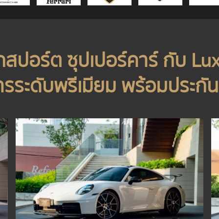
รถสปอร์ต ซุปเปอร์คาร์ กับ Lu
ารระดับพรีเมียม พร้อมประกันช