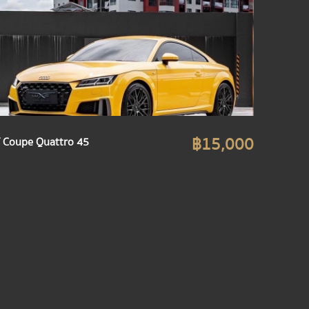
฿15,000
 Coupe Quattro 45