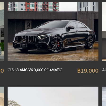
00
฿19,000
CLS 53 AMG V6 3,000 CC 4MATIC
AU