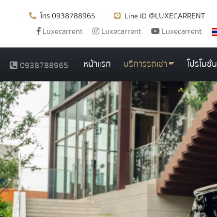
0938788965
@LUXECARRENT
โทร
Line ID
Luxecarrent
Luxecarrent
Luxecarrent
หน้าแรก
บริการรถเช่า
โปรโมชั่น
0938788965