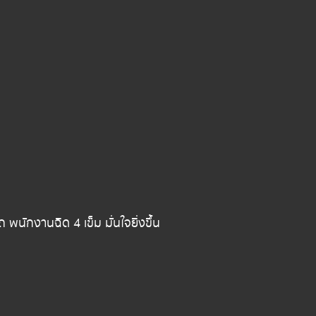
ักงานฉีด 4 เข็ม มั่นใจยิ่งขึ้น