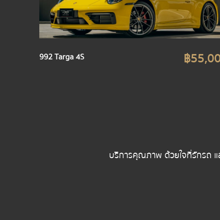
฿55,0
992 Targa 4S
บริการคุณภาพ ด้วยใจที่รักรถ แ