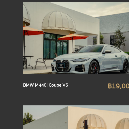
฿19,0
BMW M440i Coupe V6