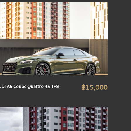
฿15,000
DI A5 Coupe Quattro 45 TFSI