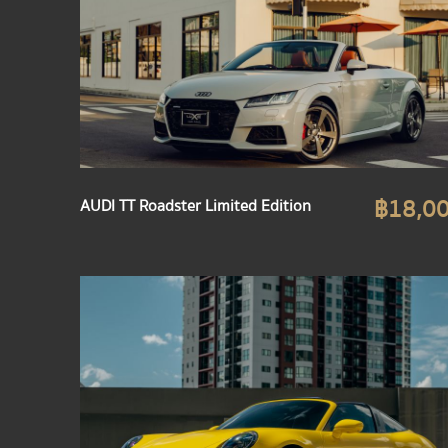
฿18,0
AUDI TT Roadster Limited Edition