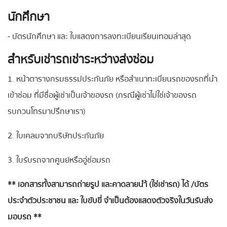
นักศึกษา
- บัตรนักศึกษา และ ใบแสดงการลงทะเบียนเรียนเทอมล่าสุด
สำหรับเช่ารถเช่าระหว่างส่งซ่อม
1. หน้าตารางกรมธรรม์ประกันภัย หรือสำเนาทะเบียนรถของรถที่นำ
เข้าซ่อม ที่มีชื่อผู้เช่าเป็นเจ้าของรถ (กรณีผู้เช่าไม่ใช่เจ้าของรถ
รบกวนโทรมาปรึกษาเรา)
2. ใบเคลมจากบริษัทประกันภัย
3. ใบรับรถจากศูนย์หรืออู่ซ่อมรถ
** เอกสารทั้งสามารถถ่ายรูป และคาดลายนำ้ (ใช่เช่ารถ) ได้ /บัตร
ประจำตัวประชาชน และ ใบขับขี่ จำเป็นต้องแสดงตัวจริงในวันรับส่ง
มอบรถ **