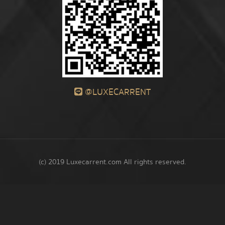
@LUXECARRENT
(c) 2019 Luxecarrent.com All rights reserved.