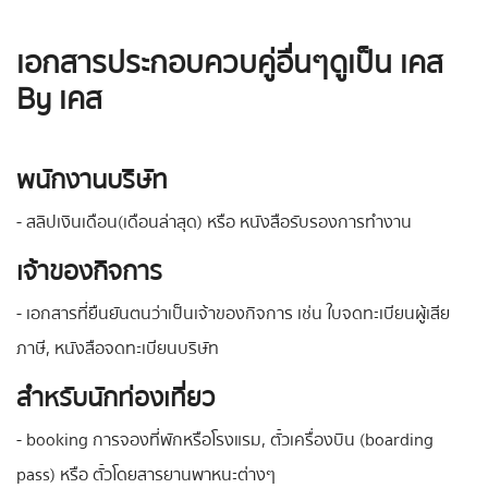
เอกสารประกอบควบคู่อื่นๆดูเป็น เคส
By เคส
พนักงานบริษัท
- สลิปเงินเดือน(เดือนล่าสุด) หรือ หนังสือรับรองการทำงาน
เจ้าของกิจการ
- เอกสารที่ยืนยันตนว่าเป็นเจ้าของกิจการ เช่น ใบจดทะเบียนผู้เสีย
ภาษี, หนังสือจดทะเบียนบริษัท
สำหรับนักท่องเที่ยว
- booking การจองที่พักหรือโรงแรม, ตั๋วเครื่องบิน (boarding
pass) หรือ ตั๋วโดยสารยานพาหนะต่างๆ