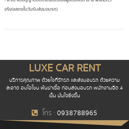
- สำเนาใบอนุญาติขับขี่รถยนต์ของผู้รับมอบอำนาจ พร้อมตัว
จริง(แสดงในวันรับส่งมอบรถ)
LUXE CAR RENT
บริการคุณภาพ ด้วยใจที่รักรถ และส่งมอบรถ ด้วยความ
สะอาด อบโอโซน พ้นฆ่าเชื้อ ก่อนส่งมอบรถ พนักงานฉีด 4
เข็ม มั่นใจยิ่งขึ้น
โทร :
0938788965